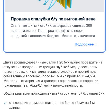
Продажа опалубки б/у по выгодной цене
Стальные щиты и стойки, выдерживающие до 300
циклов заливки. Проверка на дефекты перед
продажей и экономия бюджета без потери качества.
Подробнее →
Двутавровые деревянные балки H20 б/у нужно проверять на
отсутствие продольных трещин глубже 6 мм, целостность
пластиковых или металлических оголовков и прогиб под
собственным весом не более 4–5 мм на пролёте 3,9–4,5 м.
Металлические ригеля и траверсы оценивают по коррозии
(ржавчина не глубже 0,1 мм) и прямолинейности.
Общие критерии пригодности всей строительной б/у опалубки:
отклонение размеров щитов — не более ±5 мм на 1 м
длины;