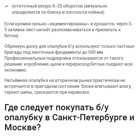
остаточный ресурс 8–20 оборотов (визуально
определяется по блеску и плотности плёнки).
Если кромки сильно «зацементированы» и крошатся, через 3–
5 заливок лист начнёт разлохмачиваться и прилипать к
бетону.
Обрезную доску для опалубки б/у используют только частные
бригады под ленточные фундаменты до 500 мм.
Профессиональные подрядчики отказываются от такого
решения: коробление, щели и перерасход бетона съедают всю
экономию.
Несъёмная опалубка на вторичном рынке практически не
встречается в пригодном состоянии: блоки впитывают влагу,
теряют шипы, трескаются при перевозке.
Где следует покупать б/у
опалубку в Санкт-Петербурге и
Москве?