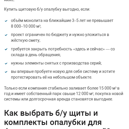
Купить щитовую б/у опалубку выгодно, если:
объём монолита на ближайшие 3–5 лет не превышает
8 000–10 000 м³;
проект ограничен по бюджету и нужно уложиться в
жёсткую смету;
требуется закрыть потребность «здесь и сейчас» — со
склада в день обращения;
нужны элементы снятых с производства серий;
вы впервые пробуете новую для себя систему и хотите
протестировать её на небольшом объекте.
Только если компания стабильно заливает более 15 000 м³ в
год и имеет собственный парк свыше 12 000 м², покупка новой
системы или долгосрочная аренда становятся выгоднее.
Как выбрать б/у щиты и
комплекты опалубки для