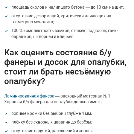
площадь сколов и налипшего бетона — до 10 см² на щит;
отсутствие деформаций, критически влияющих на
геометрию монолита;
100 % комплектность замков, стяжек, подкосов, гаек-
барашков, шкворней и клиньев.
Как оценить состояние б/у
фанеры и досок для опалубки,
стоит ли брать несъёмную
опалубку?
Ламинированная фанера
— расходный материал № 1.
Хорошая б/у фанера для опалубки должна иметь:
ровные кромки без выбоин глубже 4 мм;
плёнку без сквозных царапин до берёзы;
отсутствие вздутий, расслоений и «волн»;